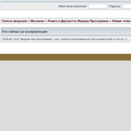
Имя пользователя:
Пароль:
Список форумов
»
Мюзиклы
»
Ромео и Джульетта Жерара Пресгурвика
»
Общие темы 
Кто сейчас на конференции
Сейчас этот форум просматривают: нет зарегистрированных пользователей и гости: 1