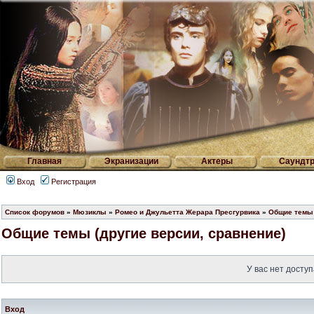
Главная
Экранизации
Актеры
Саундтр
Вход
Регистрация
Список форумов
»
Мюзиклы
»
Ромео и Джульетта Жерара Пресгурвика
»
Общие темы 
Общие темы (другие версии, сравнение)
У вас нет доступ
Вход