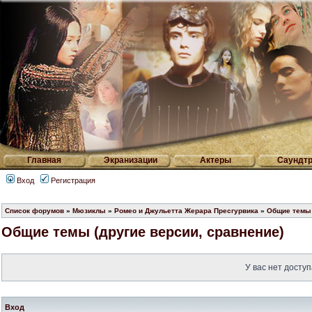
Главная
Экранизации
Актеры
Саундтр
Вход
Регистрация
Список форумов
»
Мюзиклы
»
Ромео и Джульетта Жерара Пресгурвика
»
Общие темы 
Общие темы (другие версии, сравнение)
У вас нет доступ
Вход