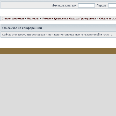
Имя пользователя:
Пароль:
Список форумов
»
Мюзиклы
»
Ромео и Джульетта Жерара Пресгурвика
»
Общие темы 
Кто сейчас на конференции
Сейчас этот форум просматривают: нет зарегистрированных пользователей и гости: 1