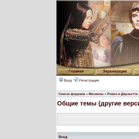
Главная
Экранизации
Вход
Регистрация
Список форумов
»
Мюзиклы
»
Ромео и Джульетта
Общие темы (другие верси
Вход