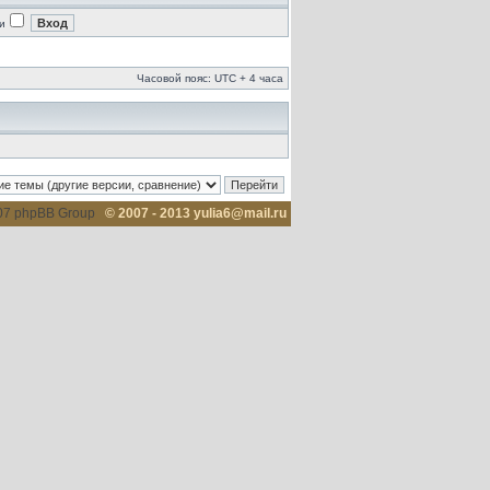
и
Часовой пояс: UTC + 4 часа
007 phpBB Group
© 2007 - 2013 yulia6@mail.ru