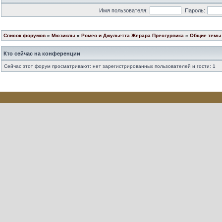
Имя пользователя:
Пароль:
Список форумов
»
Мюзиклы
»
Ромео и Джульетта Жерара Пресгурвика
»
Общие темы 
Кто сейчас на конференции
Сейчас этот форум просматривают: нет зарегистрированных пользователей и гости: 1