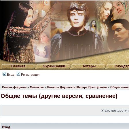
Главная
Экранизации
Актеры
Саундтр
Вход
Регистрация
Список форумов
»
Мюзиклы
»
Ромео и Джульетта Жерара Пресгурвика
»
Общие темы 
Общие темы (другие версии, сравнение)
У вас нет доступ
Вход