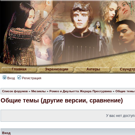
Главная
Экранизации
Актеры
Саундтр
Вход
Регистрация
Список форумов
»
Мюзиклы
»
Ромео и Джульетта Жерара Пресгурвика
»
Общие темы 
Общие темы (другие версии, сравнение)
У вас нет доступ
Вход