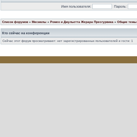
Имя пользователя:
Пароль:
Список форумов
»
Мюзиклы
»
Ромео и Джульетта Жерара Пресгурвика
»
Общие темы 
Кто сейчас на конференции
Сейчас этот форум просматривают: нет зарегистрированных пользователей и гости: 1