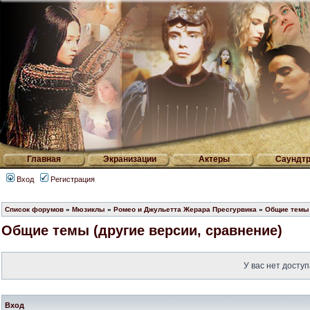
Главная
Экранизации
Актеры
Саундтр
Вход
Регистрация
Список форумов
»
Мюзиклы
»
Ромео и Джульетта Жерара Пресгурвика
»
Общие темы 
Общие темы (другие версии, сравнение)
У вас нет доступ
Вход