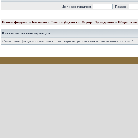
Имя пользователя:
Пароль:
Список форумов
»
Мюзиклы
»
Ромео и Джульетта Жерара Пресгурвика
»
Общие темы 
Кто сейчас на конференции
Сейчас этот форум просматривают: нет зарегистрированных пользователей и гости: 1