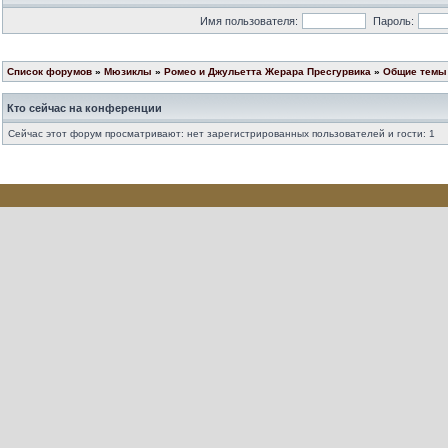
Имя пользователя:
Пароль:
Список форумов
»
Мюзиклы
»
Ромео и Джульетта Жерара Пресгурвика
»
Общие темы 
Кто сейчас на конференции
Сейчас этот форум просматривают: нет зарегистрированных пользователей и гости: 1