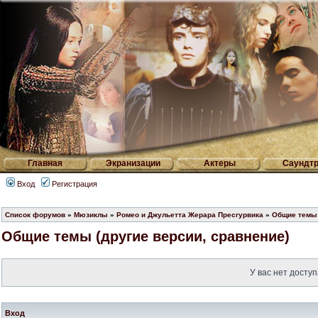
Главная
Экранизации
Актеры
Саундтр
Вход
Регистрация
Список форумов
»
Мюзиклы
»
Ромео и Джульетта Жерара Пресгурвика
»
Общие темы 
Общие темы (другие версии, сравнение)
У вас нет доступ
Вход