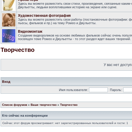
Здесь вы можете разместить свои стихи, произведения, связанные каким-
Джульетты, людьми воплотившими историю на экране или сцене.
Художественная фотография
Здесь вы можете разместить свои работы (постановочные фотографии: фот
пьесы, фильмов и пр.) на тему Ромео и Джульетты.
Видеомонтаж
Создание видеороликов на основе любимых фильмов сейчас очень попул
посвящен теме Ромео и Джульетты - то этот раздел ждет ваших творений.
Творчество
У вас нет доступ
Вход
Имя пользователя:
Пароль:
Список форумов
»
Ваше творчество
»
Творчество
Кто сейчас на конференции
Сейчас этот форум просматривают: нет зарегистрированных пользователей и гости: 1