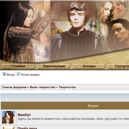
Главная
Экранизации
Актеры
Саундтр
Вход
Регистрация
Список форумов
»
Ваше творчество
»
Творчество
Форум
ФанАрт
Здесь вы можете разместить свои работы (коллажи, обои, рисунки) по те
Проба пера