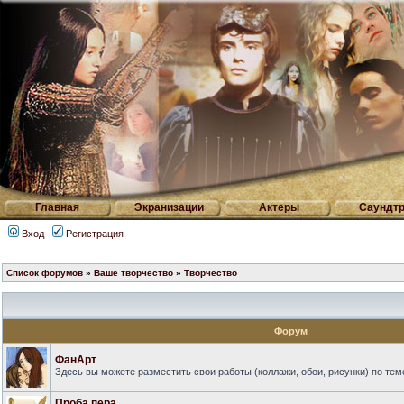
Главная
Экранизации
Актеры
Саундтр
Вход
Регистрация
Список форумов
»
Ваше творчество
»
Творчество
Форум
ФанАрт
Здесь вы можете разместить свои работы (коллажи, обои, рисунки) по те
Проба пера