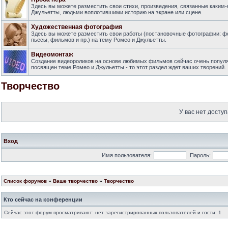
Здесь вы можете разместить свои стихи, произведения, связанные каким-
Джульетты, людьми воплотившими историю на экране или сцене.
Художественная фотография
Здесь вы можете разместить свои работы (постановочные фотографии: фот
пьесы, фильмов и пр.) на тему Ромео и Джульетты.
Видеомонтаж
Создание видеороликов на основе любимых фильмов сейчас очень попул
посвящен теме Ромео и Джульетты - то этот раздел ждет ваших творений.
Творчество
У вас нет доступ
Вход
Имя пользователя:
Пароль:
Список форумов
»
Ваше творчество
»
Творчество
Кто сейчас на конференции
Сейчас этот форум просматривают: нет зарегистрированных пользователей и гости: 1