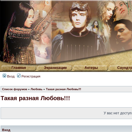
Главная
Экранизации
Актеры
Саундтр
Вход
Регистрация
Список форумов
»
Любовь
»
Такая разная Любовь!!!
Такая разная Любовь!!!
У вас нет доступ
Вход