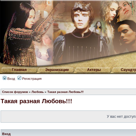
Главная
Экранизации
Актеры
Саундтр
Вход
Регистрация
Список форумов
»
Любовь
»
Такая разная Любовь!!!
Такая разная Любовь!!!
У вас нет доступ
Вход