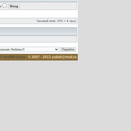
и
Часовой пояс: UTC + 4 часа
007 phpBB Group
© 2007 - 2013 yulia6@mail.ru