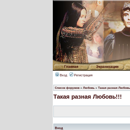
Главная
Экранизации
Вход
Регистрация
Список форумов
»
Любовь
»
Такая разная Любовь!
Такая разная Любовь!!!
Вход