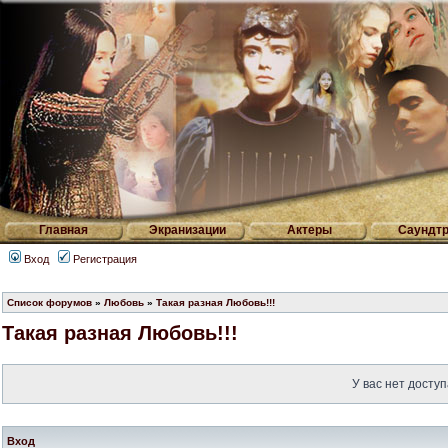
Главная
Экранизации
Актеры
Саундтр
Вход
Регистрация
Список форумов
»
Любовь
»
Такая разная Любовь!!!
Такая разная Любовь!!!
У вас нет доступ
Вход