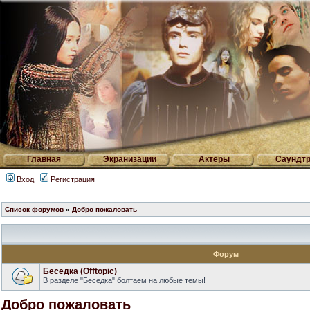
Главная
Экранизации
Актеры
Саундтр
Вход
Регистрация
Список форумов
»
Добро пожаловать
Форум
Беседка (Offtopic)
В разделе "Беседка" болтаем на любые темы!
Добро пожаловать