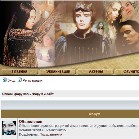
Главная
Экранизации
Актеры
Саундтр
Вход
Регистрация
Список форумов
»
Форум и сайт
Форум
Объявления
Объявления администрации об изменениях и грядущих событиях в работе
поздравления с праздниками.
Подфорум:
Поздравления