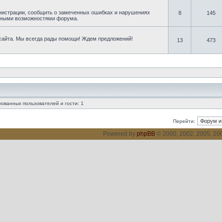
нистрации, сообщить о замеченных ошибках и нарушениях
8
145
овными возможностями форума.
 сайта. Мы всегда рады помощи! Ждем предложений!
13
473
ованных пользователей и гости: 1
Перейти:
Powered by
phpBB
© 2000, 2002, 2005, 2