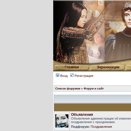
Главная
Экранизации
Вход
Регистрация
Список форумов
»
Форум и сайт
Объявления
Объявления администрации об изменен
поздравления с праздниками.
Подфорум:
Поздравления