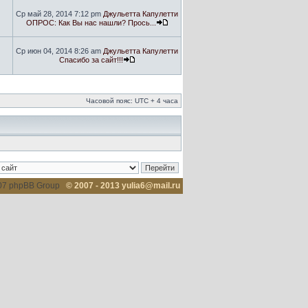
Ср май 28, 2014 7:12 pm
Джульетта Капулетти
ОПРОС: Как Вы нас нашли? Прось...
Ср июн 04, 2014 8:26 am
Джульетта Капулетти
Спасибо за сайт!!!
Часовой пояс: UTC + 4 часа
007 phpBB Group
© 2007 - 2013 yulia6@mail.ru