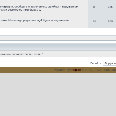
нистрации, сообщить о замеченных ошибках и нарушениях
8
145
овными возможностями форума.
 сайта. Мы всегда рады помощи! Ждем предложений!
13
473
ованных пользователей и гости: 1
Перейти:
Powered by
phpBB
© 2000, 2002, 2005, 2