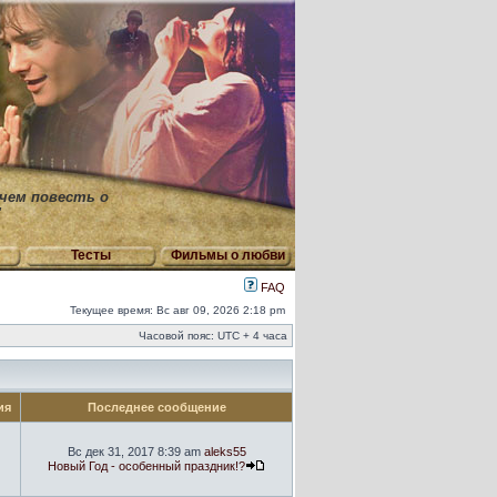
 чем повесть о
"
Тесты
Фильмы о любви
FAQ
Текущее время: Вс авг 09, 2026 2:18 pm
Часовой пояс: UTC + 4 часа
ия
Последнее сообщение
Вс дек 31, 2017 8:39 am
aleks55
Новый Год - особенный праздник!?