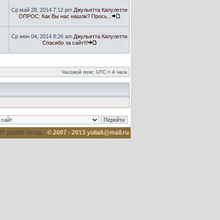
Ср май 28, 2014 7:12 pm
Джульетта Капулетти
ОПРОС: Как Вы нас нашли? Прось...
Ср июн 04, 2014 8:26 am
Джульетта Капулетти
Спасибо за сайт!!!
Часовой пояс: UTC + 4 часа
007 phpBB Group
© 2007 - 2013 yulia6@mail.ru