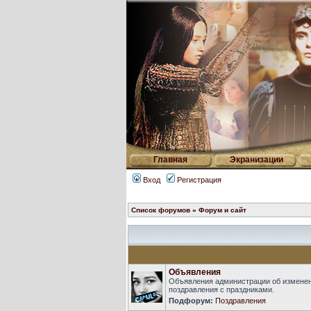
Главная
Экранизации
Вход
Регистрация
Список форумов
»
Форум и сайт
Объявления
Объявления администрации об изменен
поздравления с праздниками.
Подфорум:
Поздравления