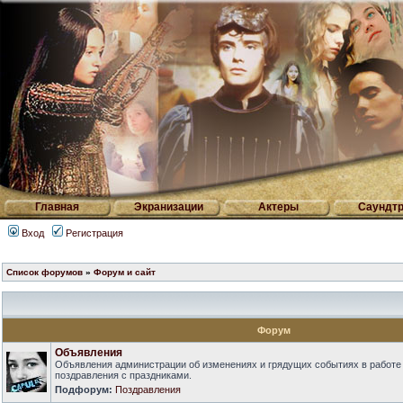
Главная
Экранизации
Актеры
Саундтр
Вход
Регистрация
Список форумов
»
Форум и сайт
Форум
Объявления
Объявления администрации об изменениях и грядущих событиях в работе
поздравления с праздниками.
Подфорум:
Поздравления