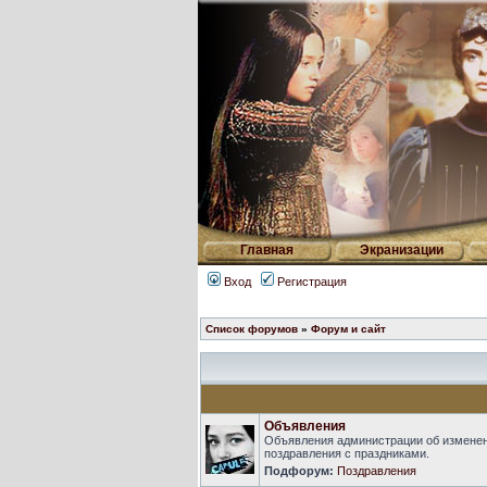
Главная
Экранизации
Вход
Регистрация
Список форумов
»
Форум и сайт
Объявления
Объявления администрации об изменен
поздравления с праздниками.
Подфорум:
Поздравления