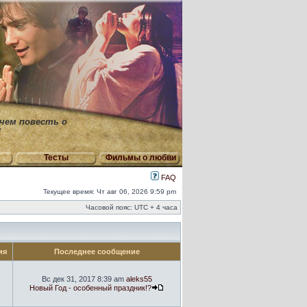
 чем повесть о
"
Тесты
Фильмы о любви
FAQ
Текущее время: Чт авг 06, 2026 9:59 pm
Часовой пояс: UTC + 4 часа
ия
Последнее сообщение
Вс дек 31, 2017 8:39 am
aleks55
Новый Год - особенный праздник!?