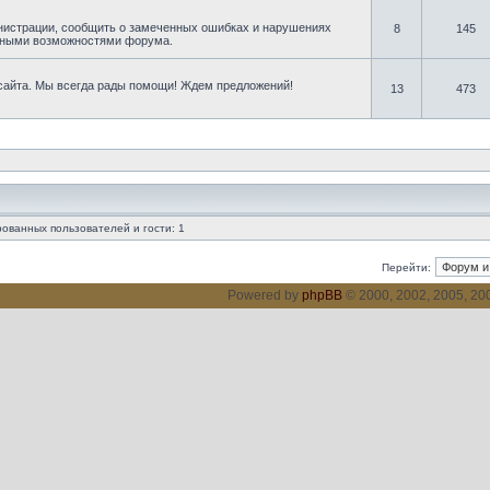
нистрации, сообщить о замеченных ошибках и нарушениях
8
145
овными возможностями форума.
 сайта. Мы всегда рады помощи! Ждем предложений!
13
473
ованных пользователей и гости: 1
Перейти:
Powered by
phpBB
© 2000, 2002, 2005, 2