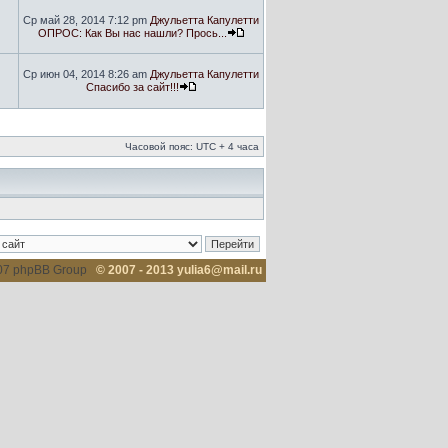
Ср май 28, 2014 7:12 pm
Джульетта Капулетти
ОПРОС: Как Вы нас нашли? Прось...
Ср июн 04, 2014 8:26 am
Джульетта Капулетти
Спасибо за сайт!!!
Часовой пояс: UTC + 4 часа
007 phpBB Group
© 2007 - 2013 yulia6@mail.ru