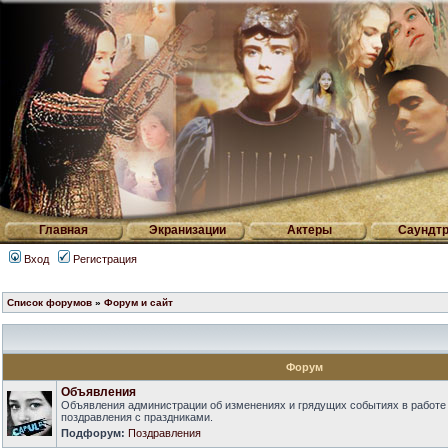
Главная
Экранизации
Актеры
Саундтр
Вход
Регистрация
Список форумов
»
Форум и сайт
Форум
Объявления
Объявления администрации об изменениях и грядущих событиях в работе
поздравления с праздниками.
Подфорум:
Поздравления