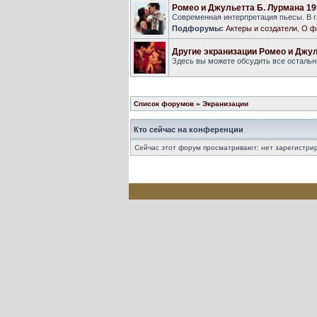
Ромео и Джульетта Б. Лурмана 19
Современная интерпретация пьесы. В г
Подфорумы:
Актеры и создатели
,
О ф
Другие экранизации Ромео и Джу
Здесь вы можете обсудить все осталь
Список форумов
»
Экранизации
Кто сейчас на конференции
Сейчас этот форум просматривают: нет зарегистрир