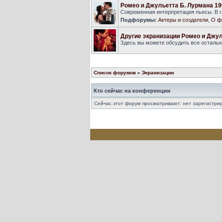
Ромео и Джульетта Б. Лурмана 19
Современная интерпретация пьесы. В г
Подфорумы:
Актеры и создатели
,
О ф
Другие экранизации Ромео и Джу
Здесь вы можете обсудить все осталь
Список форумов
»
Экранизации
Кто сейчас на конференции
Сейчас этот форум просматривают: нет зарегистрир