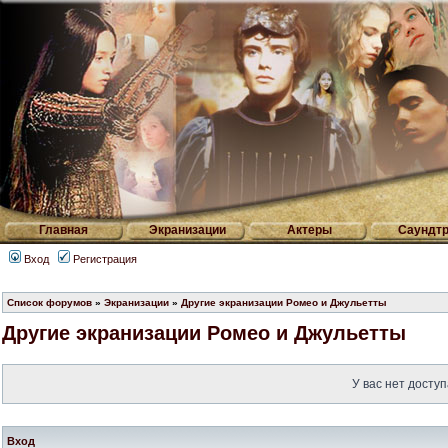
Главная
Экранизации
Актеры
Саундтр
Вход
Регистрация
Список форумов
»
Экранизации
»
Другие экранизации Ромео и Джульетты
Другие экранизации Ромео и Джульетты
У вас нет доступ
Вход