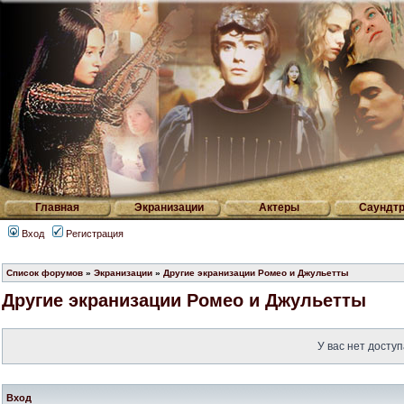
Главная
Экранизации
Актеры
Саундтр
Вход
Регистрация
Список форумов
»
Экранизации
»
Другие экранизации Ромео и Джульетты
Другие экранизации Ромео и Джульетты
У вас нет доступ
Вход