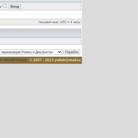
и
Часовой пояс: UTC + 4 часа
007 phpBB Group
© 2007 - 2013 yulia6@mail.ru