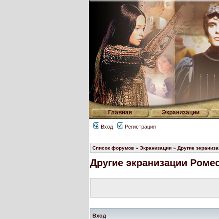
Главная
Экранизации
Вход
Регистрация
Список форумов
»
Экранизации
»
Другие экраниз
Другие экранизации Роме
Вход