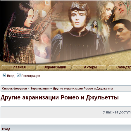
Главная
Экранизации
Актеры
Саундтр
Вход
Регистрация
Список форумов
»
Экранизации
»
Другие экранизации Ромео и Джульетты
Другие экранизации Ромео и Джульетты
У вас нет доступ
Вход