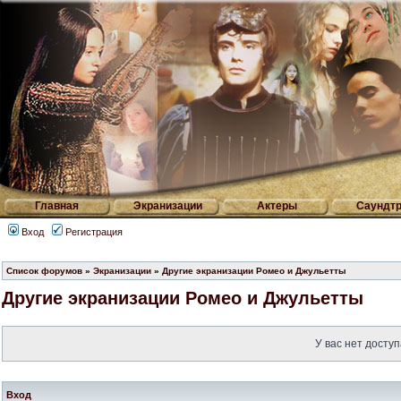
Главная
Экранизации
Актеры
Саундтр
Вход
Регистрация
Список форумов
»
Экранизации
»
Другие экранизации Ромео и Джульетты
Другие экранизации Ромео и Джульетты
У вас нет доступ
Вход