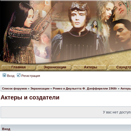
Главная
Экранизации
Актеры
Саундтр
Вход
Регистрация
Список форумов
»
Экранизации
»
Ромео и Джульетта Ф. Дзеффирелли 1968г
»
Актеры
Актеры и создатели
У вас нет доступ
Вход