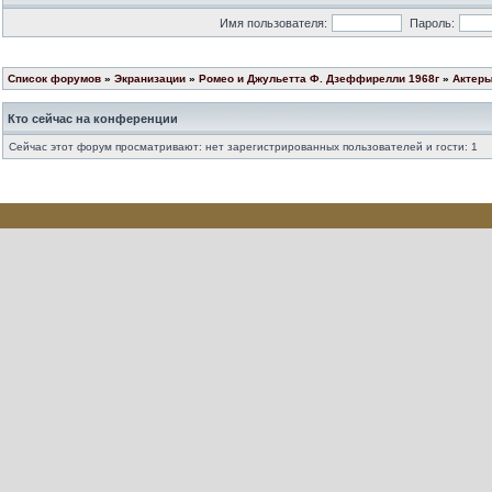
Имя пользователя:
Пароль:
Список форумов
»
Экранизации
»
Ромео и Джульетта Ф. Дзеффирелли 1968г
»
Актеры
Кто сейчас на конференции
Сейчас этот форум просматривают: нет зарегистрированных пользователей и гости: 1