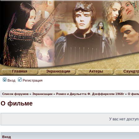
Главная
Экранизации
Актеры
Саундтр
Вход
Регистрация
Список форумов
»
Экранизации
»
Ромео и Джульетта Ф. Дзеффирелли 1968г
»
О фил
О фильме
У вас нет доступ
Вход