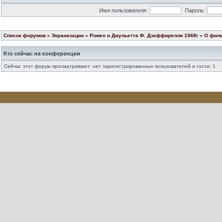
Имя пользователя:
Пароль:
Список форумов
»
Экранизации
»
Ромео и Джульетта Ф. Дзеффирелли 1968г
»
О фил
Кто сейчас на конференции
Сейчас этот форум просматривают: нет зарегистрированных пользователей и гости: 1