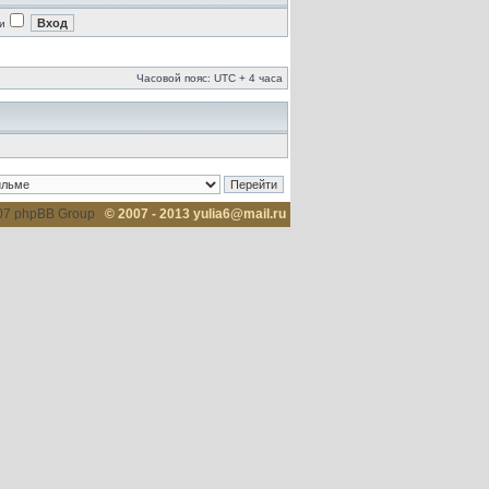
и
Часовой пояс: UTC + 4 часа
007 phpBB Group
© 2007 - 2013 yulia6@mail.ru