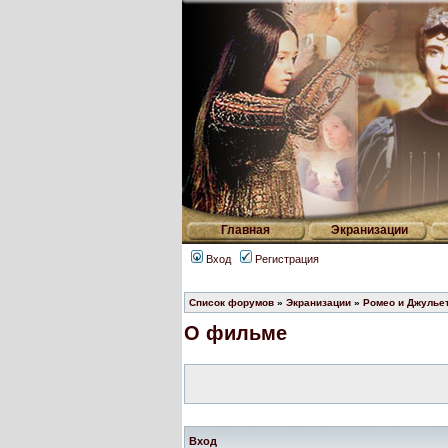
Главная
Экранизации
Вход
Регистрация
Список форумов
»
Экранизации
»
Ромео и Джулье
О фильме
Вход