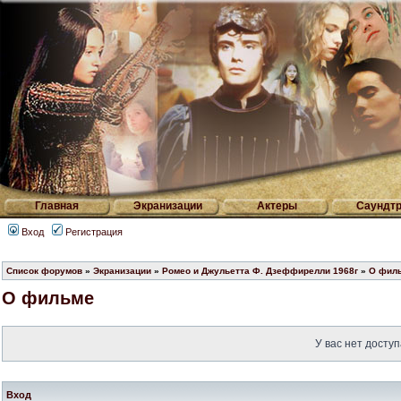
Главная
Экранизации
Актеры
Саундтр
Вход
Регистрация
Список форумов
»
Экранизации
»
Ромео и Джульетта Ф. Дзеффирелли 1968г
»
О фил
О фильме
У вас нет доступ
Вход