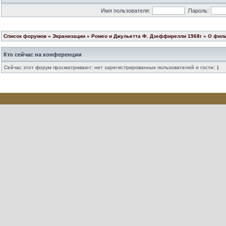
Имя пользователя:
Пароль:
Список форумов
»
Экранизации
»
Ромео и Джульетта Ф. Дзеффирелли 1968г
»
О фил
Кто сейчас на конференции
Сейчас этот форум просматривают: нет зарегистрированных пользователей и гости: 1