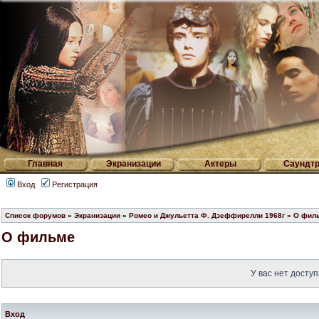
Главная
Экранизации
Актеры
Саундтр
Вход
Регистрация
Список форумов
»
Экранизации
»
Ромео и Джульетта Ф. Дзеффирелли 1968г
»
О фил
О фильме
У вас нет доступ
Вход