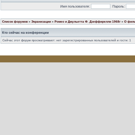
Имя пользователя:
Пароль:
Список форумов
»
Экранизации
»
Ромео и Джульетта Ф. Дзеффирелли 1968г
»
О фил
Кто сейчас на конференции
Сейчас этот форум просматривают: нет зарегистрированных пользователей и гости: 1