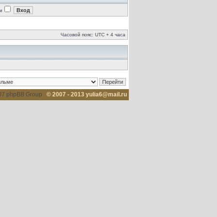
и
Часовой пояс: UTC + 4 часа
007 phpBB Group
© 2007 - 2013 yulia6@mail.ru