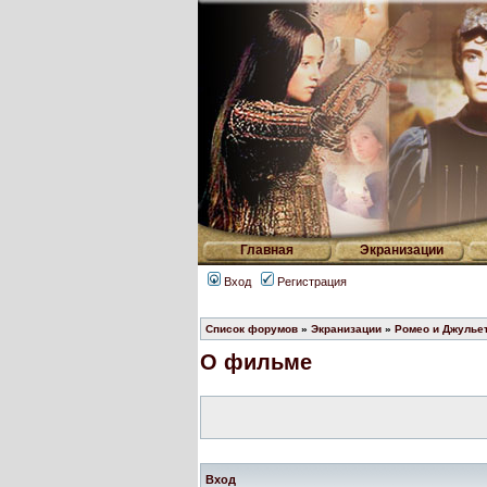
Главная
Экранизации
Вход
Регистрация
Список форумов
»
Экранизации
»
Ромео и Джулье
О фильме
Вход