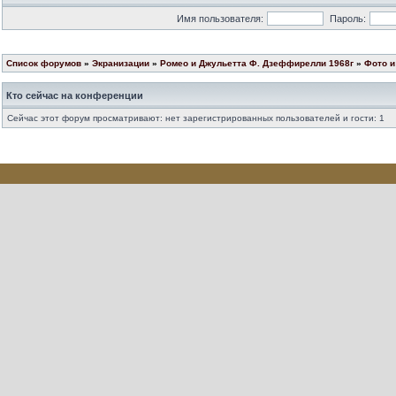
Имя пользователя:
Пароль:
Список форумов
»
Экранизации
»
Ромео и Джульетта Ф. Дзеффирелли 1968г
»
Фото и
Кто сейчас на конференции
Сейчас этот форум просматривают: нет зарегистрированных пользователей и гости: 1