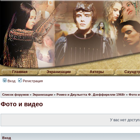
Главная
Экранизации
Актеры
Саундтр
Вход
Регистрация
Список форумов
»
Экранизации
»
Ромео и Джульетта Ф. Дзеффирелли 1968г
»
Фото и
Фото и видео
У вас нет доступ
Вход