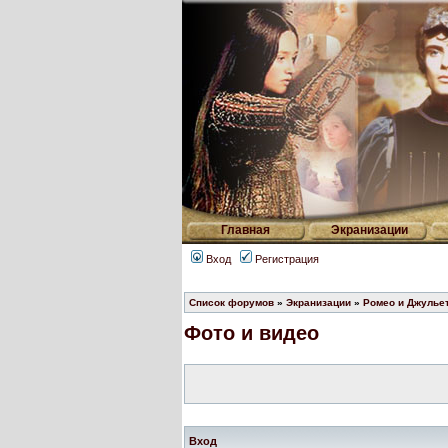
Главная
Экранизации
Вход
Регистрация
Список форумов
»
Экранизации
»
Ромео и Джулье
Фото и видео
Вход