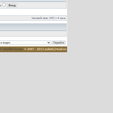
и
Часовой пояс: UTC + 4 часа
007 phpBB Group
© 2007 - 2013 yulia6@mail.ru