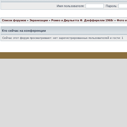
Имя пользователя:
Пароль:
Список форумов
»
Экранизации
»
Ромео и Джульетта Ф. Дзеффирелли 1968г
»
Фото и
Кто сейчас на конференции
Сейчас этот форум просматривают: нет зарегистрированных пользователей и гости: 1