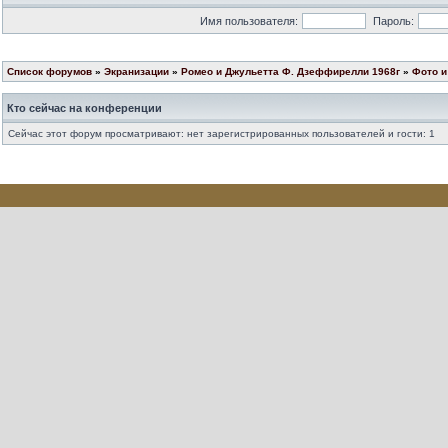
Имя пользователя:
Пароль:
Список форумов
»
Экранизации
»
Ромео и Джульетта Ф. Дзеффирелли 1968г
»
Фото и
Кто сейчас на конференции
Сейчас этот форум просматривают: нет зарегистрированных пользователей и гости: 1