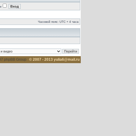
и
Часовой пояс: UTC + 4 часа
007 phpBB Group
© 2007 - 2013 yulia6@mail.ru