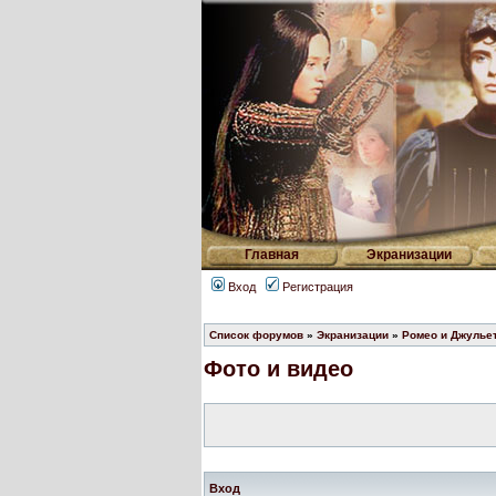
Главная
Экранизации
Вход
Регистрация
Список форумов
»
Экранизации
»
Ромео и Джулье
Фото и видео
Вход