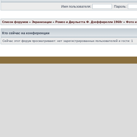
Имя пользователя:
Пароль:
Список форумов
»
Экранизации
»
Ромео и Джульетта Ф. Дзеффирелли 1968г
»
Фото и
Кто сейчас на конференции
Сейчас этот форум просматривают: нет зарегистрированных пользователей и гости: 1