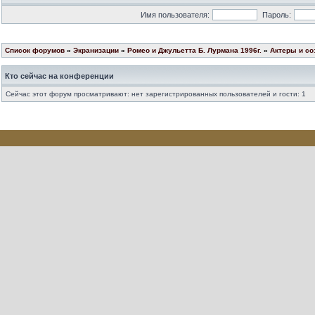
Имя пользователя:
Пароль:
Список форумов
»
Экранизации
»
Ромео и Джульетта Б. Лурмана 1996г.
»
Актеры и со
Кто сейчас на конференции
Сейчас этот форум просматривают: нет зарегистрированных пользователей и гости: 1