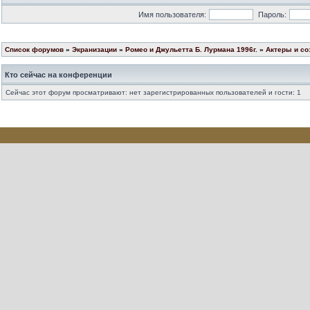
Имя пользователя:
Пароль:
Список форумов
»
Экранизации
»
Ромео и Джульетта Б. Лурмана 1996г.
»
Актеры и со
Кто сейчас на конференции
Сейчас этот форум просматривают: нет зарегистрированных пользователей и гости: 1