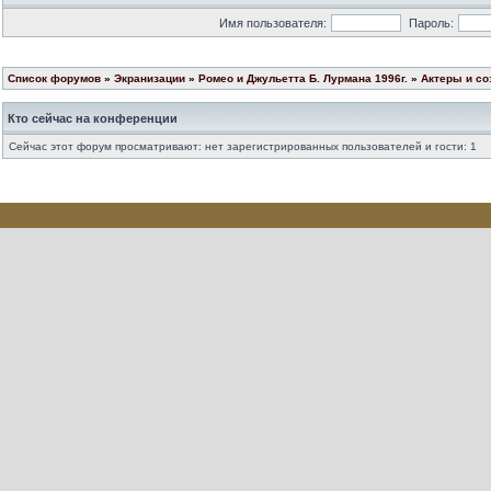
Имя пользователя:
Пароль:
Список форумов
»
Экранизации
»
Ромео и Джульетта Б. Лурмана 1996г.
»
Актеры и со
Кто сейчас на конференции
Сейчас этот форум просматривают: нет зарегистрированных пользователей и гости: 1