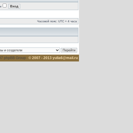
и
Часовой пояс: UTC + 4 часа
007 phpBB Group
© 2007 - 2013 yulia6@mail.ru