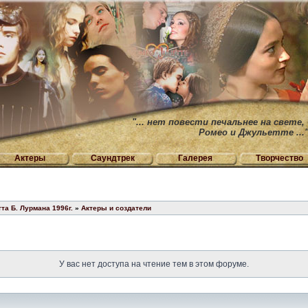
"... нет повести печальнее на свете,
Ромео и Джульетте ...
Актеры
Саундтрек
Галерея
Творчество
та Б. Лурмана 1996г.
»
Актеры и создатели
У вас нет доступа на чтение тем в этом форуме.