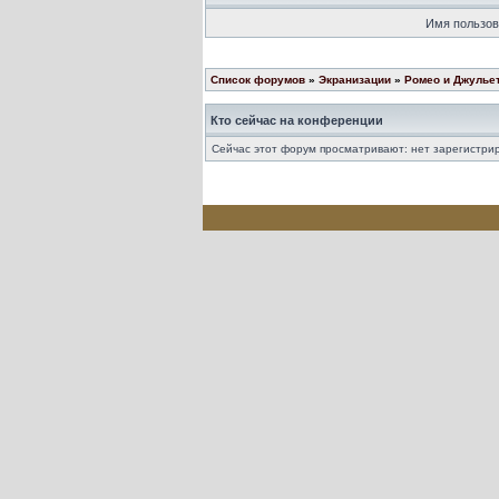
Имя пользов
Список форумов
»
Экранизации
»
Ромео и Джульет
Кто сейчас на конференции
Сейчас этот форум просматривают: нет зарегистрир