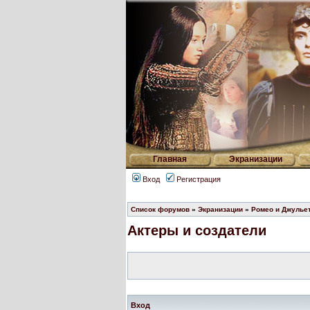
Главная
Экранизации
Вход
Регистрация
Список форумов
»
Экранизации
»
Ромео и Джульет
Актеры и создатели
Вход