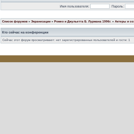
Имя пользователя:
Пароль:
Список форумов
»
Экранизации
»
Ромео и Джульетта Б. Лурмана 1996г.
»
Актеры и со
Кто сейчас на конференции
Сейчас этот форум просматривают: нет зарегистрированных пользователей и гости: 1