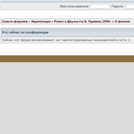
Имя пользователя:
Пароль:
Список форумов
»
Экранизации
»
Ромео и Джульетта Б. Лурмана 1996г.
»
О фильме
Кто сейчас на конференции
Сейчас этот форум просматривают: нет зарегистрированных пользователей и гости: 1