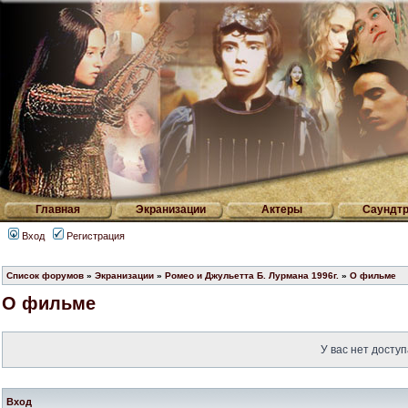
Главная
Экранизации
Актеры
Саундтр
Вход
Регистрация
Список форумов
»
Экранизации
»
Ромео и Джульетта Б. Лурмана 1996г.
»
О фильме
О фильме
У вас нет доступ
Вход