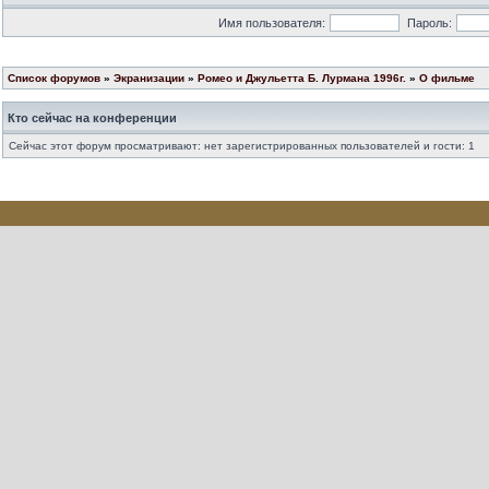
Имя пользователя:
Пароль:
Список форумов
»
Экранизации
»
Ромео и Джульетта Б. Лурмана 1996г.
»
О фильме
Кто сейчас на конференции
Сейчас этот форум просматривают: нет зарегистрированных пользователей и гости: 1