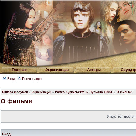
Главная
Экранизации
Актеры
Саундтр
Вход
Регистрация
Список форумов
»
Экранизации
»
Ромео и Джульетта Б. Лурмана 1996г.
»
О фильме
О фильме
У вас нет доступ
Вход