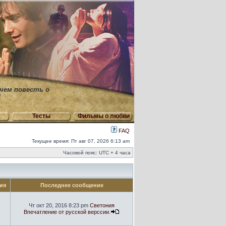
 чем повесть о
"
Тесты
Фильмы о любви
FAQ
Текущее время: Пт авг 07, 2026 6:13 am
Часовой пояс: UTC + 4 часа
ия
Последнее сообщение
Чт окт 20, 2016 8:23 pm
Светония
Впечатление от русской верссии.