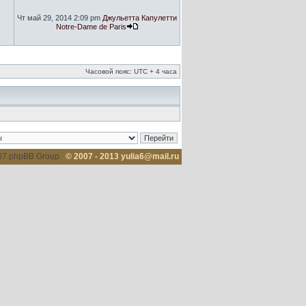
Чт май 29, 2014 2:09 pm
Джульетта Капулетти
Notre-Dame de Paris
Часовой пояс: UTC + 4 часа
007 phpBB Group
© 2007 - 2013 yulia6@mail.ru