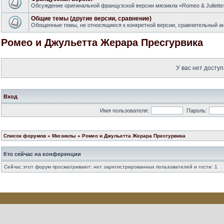
Обсуждение оригинальной французской версии мюзикла «Romeo & Juliette
Общие темы (другие версии, сравнение)
Обощенные темы, не относящиеся к конкретной версии, сравнительный ан
Ромео и Джульетта Жерара Пресгурвика
У вас нет доступ
Вход
Имя пользователя:
Пароль:
Список форумов
»
Мюзиклы
»
Ромео и Джульетта Жерара Пресгурвика
Кто сейчас на конференции
Сейчас этот форум просматривают: нет зарегистрированных пользователей и гости: 1