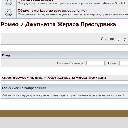
Обсуждение оригинальной французской версии мюзикла «Romeo & Juliette
Общие темы (другие версии, сравнение)
Обощенные темы, не относящиеся к конкретной версии, сравнительный ан
Ромео и Джульетта Жерара Пресгурвика
У вас нет доступ
Вход
Имя пользователя:
Пароль:
Список форумов
»
Мюзиклы
»
Ромео и Джульетта Жерара Пресгурвика
Кто сейчас на конференции
Сейчас этот форум просматривают: нет зарегистрированных пользователей и гости: 1