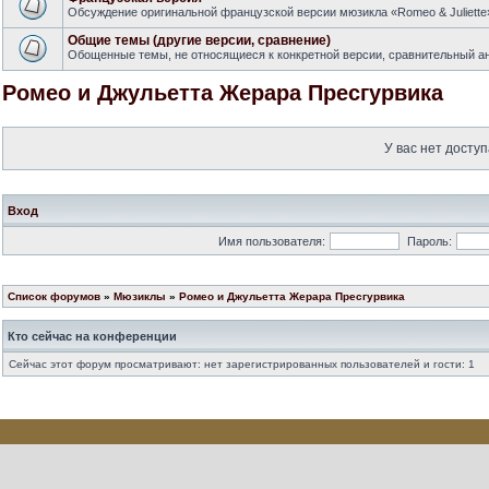
Обсуждение оригинальной французской версии мюзикла «Romeo & Juliette
Общие темы (другие версии, сравнение)
Обощенные темы, не относящиеся к конкретной версии, сравнительный ан
Ромео и Джульетта Жерара Пресгурвика
У вас нет доступ
Вход
Имя пользователя:
Пароль:
Список форумов
»
Мюзиклы
»
Ромео и Джульетта Жерара Пресгурвика
Кто сейчас на конференции
Сейчас этот форум просматривают: нет зарегистрированных пользователей и гости: 1